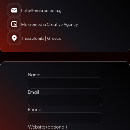
hello@makromedia.gr
Makromedia Creative Agency
Thessaloniki | Greece
Name
Email
Phone
Website (optional)