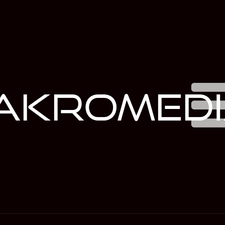
akromed