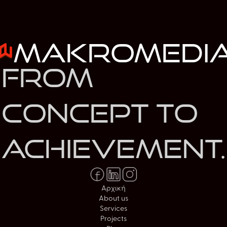
MakroMedi
From
concept to
achievement.
Αρχική
About us
Services
Projects