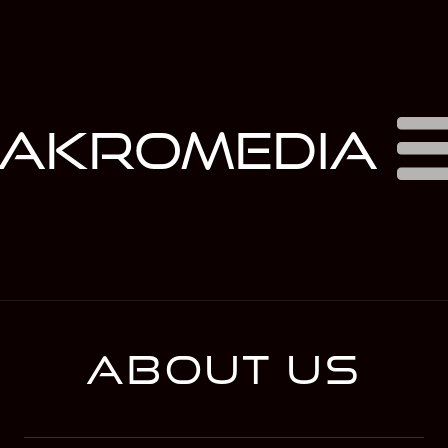
akromedia
about us