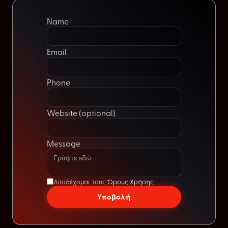
Name
Email
Phone
Website (optional)
Message
Αποδέχομαι τους
Όρους Χρήσης
Υποβολή