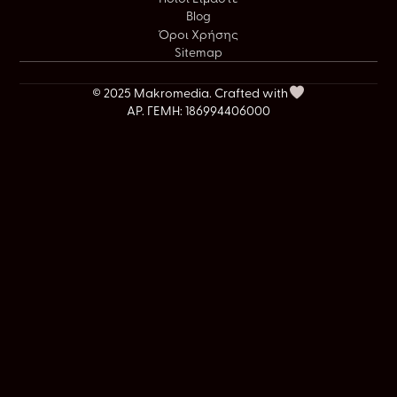
Blog
Όροι Χρήσης
Sitemap
© 2025 Makromedia. Crafted with
ΑΡ. ΓΕΜΗ: 186994406000