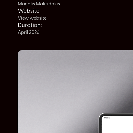
Manolis Makridakis
Website
View website
Duration:
April 2026