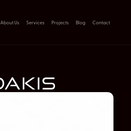
About Us
Services
Projects
Blog
Contact
dakis