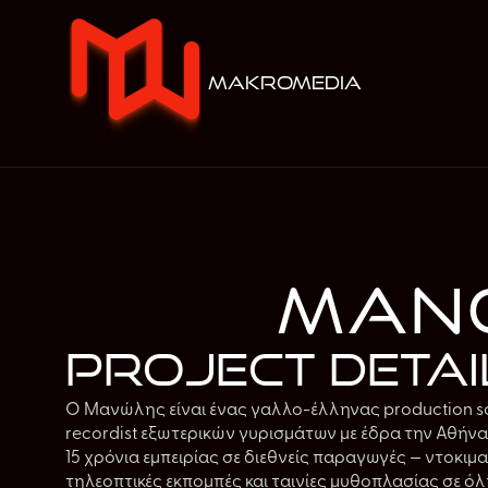
makromedia
Mano
Project detai
Ο Μανώλης είναι ένας γαλλο-έλληνας production sou
recordist εξωτερικών γυρισμάτων με έδρα την Αθήνα
15 χρόνια εμπειρίας σε διεθνείς παραγωγές — ντοκιμα
τηλεοπτικές εκπομπές και ταινίες μυθοπλασίας σε όλ