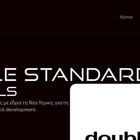
Home
e Standard
ls
ς με έδρα τη Νέα Υόρκη, για τη
ck development.