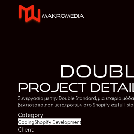
makromedia
Doubl
Project detai
‍Συνεργασία με την Double Standard, μια εταιρία μόδα
βελτιστοποίηση μετατροπών στο Shopify και full-sta
Category
Coding
Shopify Development
Client: