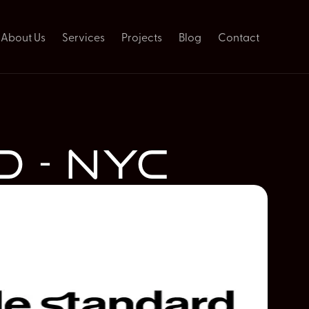
About Us
Services
Projects
Blog
Contact
 - NYC