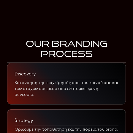
Στρατηγικό brand identity design
Custom website design
Webflow development
Βασικό SEO
Our Branding
Process
Discovery
Κατανόηση της επιχείρησής σας, του κοινού σας και
των στόχων σας μέσα από εξατομικευμένη
συνεδρία.
Strategy
Ορίζουμε την τοποθέτηση και την πορεία του brand,