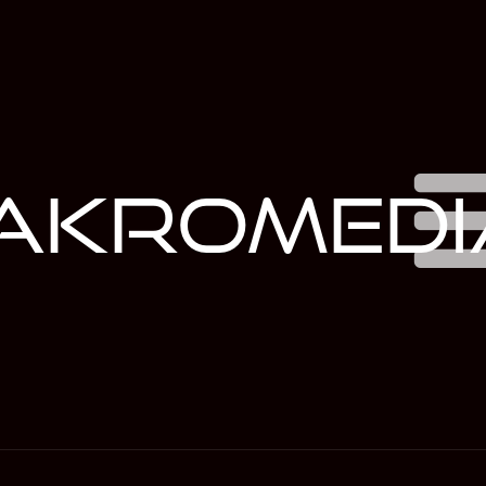
akromedi