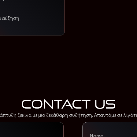
ι αύξηση
contact us
πτυξη ξεκινά με μια ξεκάθαρη συζήτηση. Απαντάμε σε λιγότ
Name