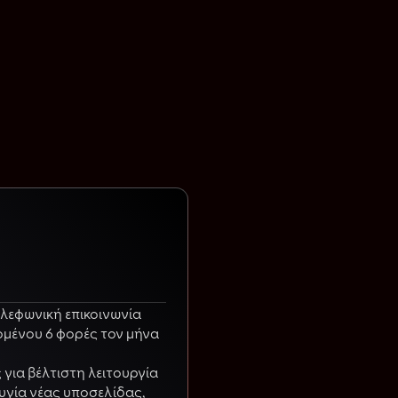
ηλεφωνική επικοινωνία
μένου 6 φορές τον μήνα
για βέλτιστη λειτουργία
υγία νέας υποσελίδας,