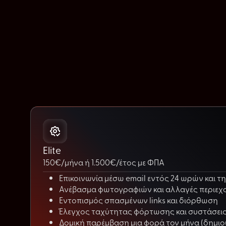
Elite
150€/μήνα ή 1.500€/έτος με ΦΠΑ
Επικοινωνία μέσω email εντός 24 ωρών και τ
Ανέβασμα φωτογραφιών και αλλαγές περιεχο
Εντοπισμός σπασμένων links και διόρθωση
Έλεγχος ταχύτητας φόρτωσης και συστάσεις 
Δομική παρέμβαση μια φορά τον μήνα (δημιο