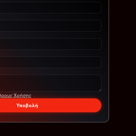
ρους Χρήσης
Υποβολή