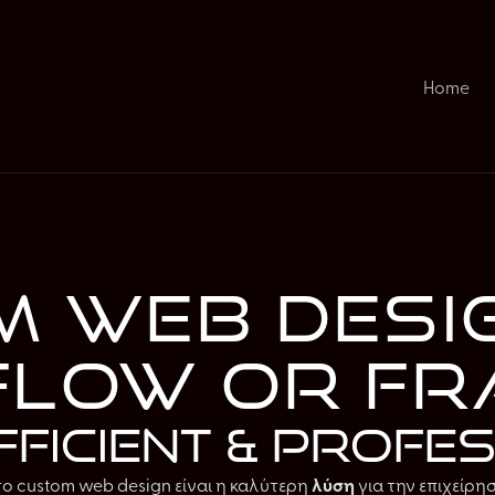
Home
 web desi
low or F
efficient & profe
 το custom web design είναι η καλύτερη
λύση
για την επιχείρη