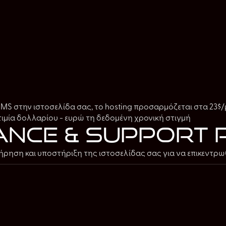
CMS στην ιστοσελίδα σας, το hosting προσαρμόζεται στα 23$/
σοτιμία δολλαρίου - ευρώ τη δεδομένη χρονική στιγμή
ance & support 
ηση και υποστήριξη της ιστοσελίδας σας για να επικεντρωθ