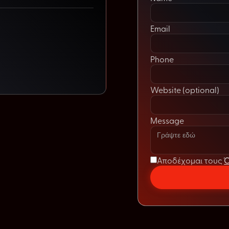
Email
Phone
Website (optional)
Message
Αποδέχομαι τους
Ό